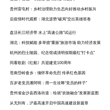
贵州雷屯村：乡村治理助力生态向好推动乡村振兴
后疫情时代观察：湖北逆势“破局”交出英雄答卷
盘活长江经济带 水上“高速公路”试运行
湖北：科技赋能 多举措“重振”旅游市场 助力经济发展
杭州的烈士陵园、纪念馆成清明假期最红“打卡点”
同看歌剧《红船》共迎建党100周年
苍南岱岭畲乡：缅怀革命先烈 传承红色基因
百岁老党员潘阿明：用一生诠释“党员的样子”
贵州省金沙县西洛街道：绘就“农旅融合”发展新蓝图
从无到有，沪嘉高速开启中国高速建设新篇章