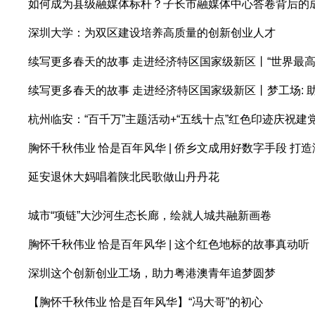
如何成为县级融媒体标杆？子长市融媒体中心答卷背后的
深圳大学：为双区建设培养高质量的创新创业人才
续写更多春天的故事 走进经济特区国家级新区丨“世界最高
续写更多春天的故事 走进经济特区国家级新区丨梦工场: 
杭州临安：“百千万”主题活动+“五线十点”红色印迹庆祝建党
胸怀千秋伟业 恰是百年风华 | 侨乡文成用好数字手段 打
延安退休大妈唱着陕北民歌做山丹丹花
城市“项链”大沙河生态长廊，绘就人城共融新画卷
胸怀千秋伟业 恰是百年风华 | 这个红色地标的故事真动听
深圳这个创新创业工场，助力粤港澳青年追梦圆梦
【胸怀千秋伟业 恰是百年风华】“冯大哥”的初心