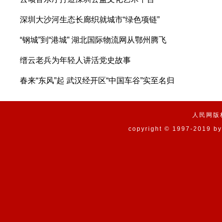
深圳大沙河生态长廊织就城市“绿色项链”
“钢城”到“港城” 湖北国际物流网从鄂州腾飞
缙云老兵为年轻人讲活党史故事
春来“东风”起 武汉经开区“中国车谷”实至名归
人民网版
copyright © 1997-2019 by