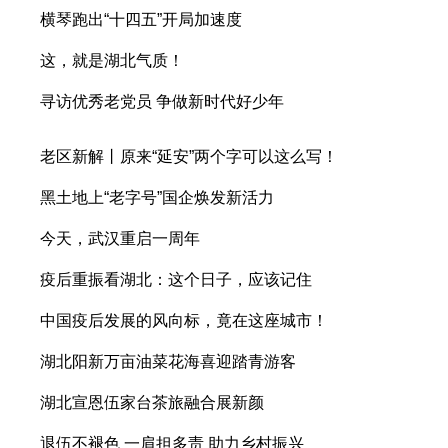
横琴跑出“十四五”开局加速度
这，就是湖北气质！
寻访优秀老党员 争做新时代好少年
老区新解丨原来“延安”两个字可以这么写！
黑土地上“老字号”国企焕发新活力
今天，武汉重启一周年
疫后重振看湖北：这个日子，应该记住
中国疫后发展的风向标，竟在这座城市！
湖北阳新万亩油菜花海喜迎踏青游客
湖北宣恩伍家台茶旅融合展新颜
退伍不褪色 一肩担多责 助力乡村振兴