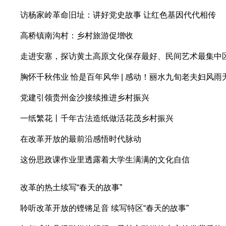
访杨家岭革命旧址：讲好党史故事 让红色基因代代相传
高桥镇南沟村：乡村旅游促增收
走进安塞，探访黄土高原文化保存最好、民间艺术最集中
胸怀千秋伟业 恰是百年风华 | 感动！丽水九旬老夫妇风雨
党建引领贵州金沙接续推进乡村振兴
一纸繁花丨千年古法造纸做活花茂乡村振兴
在改革开放的最前沿感悟时代脉动
这份思政课作业里透露着大学生满满的文化自信
改革的热土续写“春天的故事”
聆听改革开放的铿锵足音 续写特区“春天的故事”