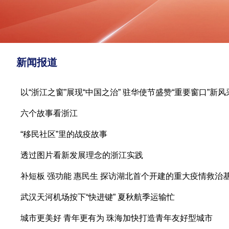
新闻报道
以“浙江之窗”展现“中国之治” 驻华使节盛赞“重要窗口”新风
六个故事看浙江
“移民社区”里的战疫故事
透过图片看新发展理念的浙江实践
补短板 强功能 惠民生 探访湖北首个开建的重大疫情救治
武汉天河机场按下“快进键” 夏秋航季运输忙
城市更美好 青年更有为 珠海加快打造青年友好型城市