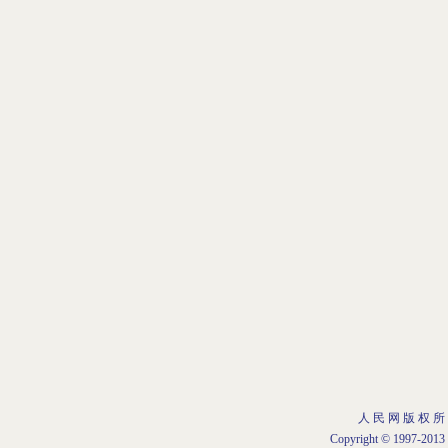
人 民 网 版 权 所
Copyright © 1997-2013 b