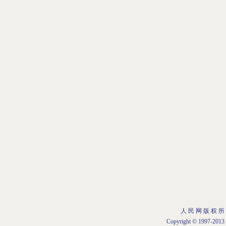
人 民 网 版 权 所
Copyright © 1997-2013 b