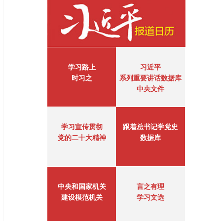
学习路上
习近平
时习之
系列重要讲话数据库
中央文件
学习宣传贯彻
跟着总书记学党史
党的二十大精神
数据库
中央和国家机关
言之有理
建设模范机关
学习文选