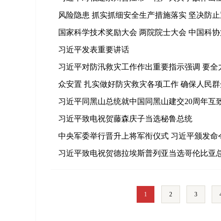
风险隐患 抓实抓细安全生产措施落实 坚决防止
国家科学技术奖励大会 两院院士大会 中国科
习近平发表重要讲话
习近平对防汛救灾工作作出重要指示强调 要全
众安置 扎实做好防灾救灾各项工作 确保人民群
习近平同黑山总统就中国同黑山建交20周年互
习近平致电祝贺藤森庆子当选秘鲁总统
中央军委举行晋升上将军衔仪式 习近平颁发命
习近平致电祝贺德拉埃斯普列亚当选哥伦比亚
1
2
3