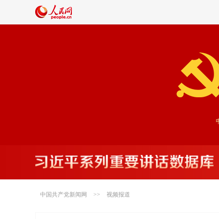
"不
中国共产党新闻网
>>
视频报道