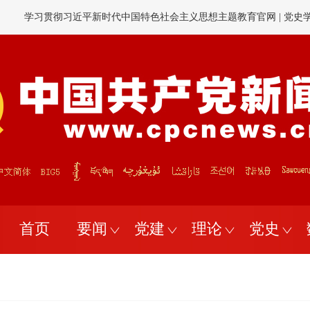
学习贯彻习近平新时代中国特色社会主义思想主题教育官网
|
党史
工会新
忘初心、牢记使命"官网
|
中共中央党史和文献研究院
|
中国共产党历史和文
首页
要闻
党建
理论
党史