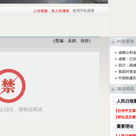
上传视频，来人民播客
使用手机观看
(责编：吴婷、张舒)
时政要闻
成都公积
成都：已实
四川：困
我国对黄
中国铁建
频道精选
人民日报
【任仲平文章
【评论员文章
重要理论