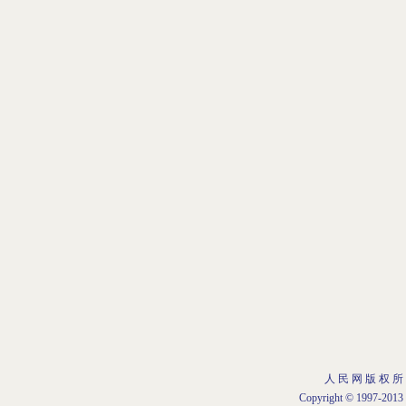
人 民 网 版 权 所
Copyright © 1997-2013 b