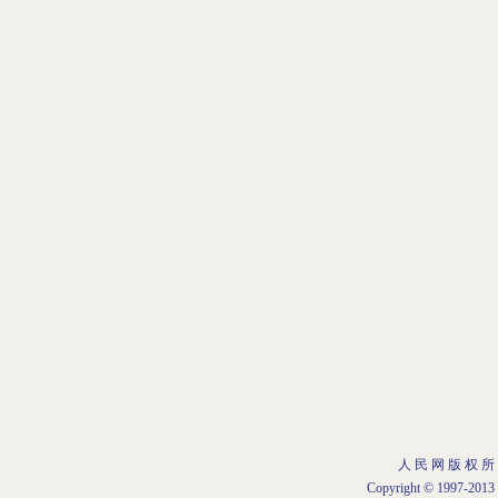
人 民 网 版 权 所
Copyright © 1997-2013 b