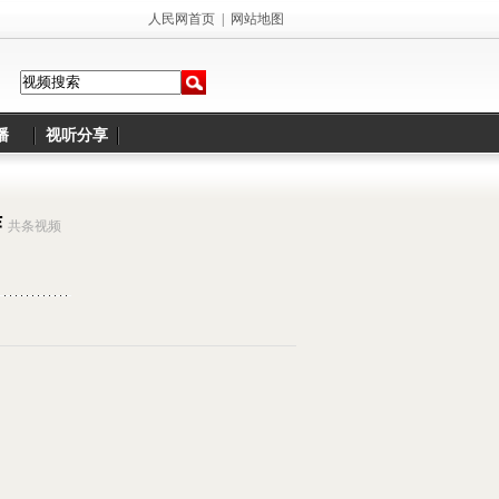
人民网首页
|
网站地图
播
视听分享
作
共
条视频