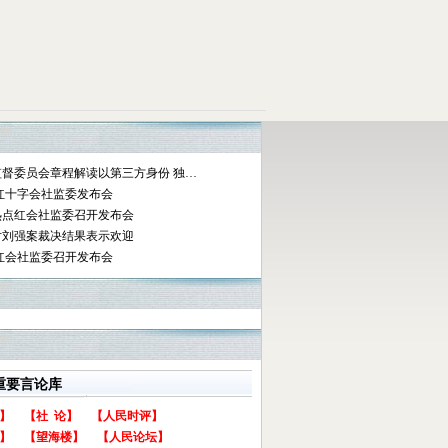
督委员会章程解读以第三方身份 独…
红十字会社监委发布会
热点红会社监委召开发布会
对刘强案裁决结果表示欢迎
红会社监委召开发布会
重要言论库
】
【社 论】
【人民时评】
】
【望海楼】
【人民论坛】