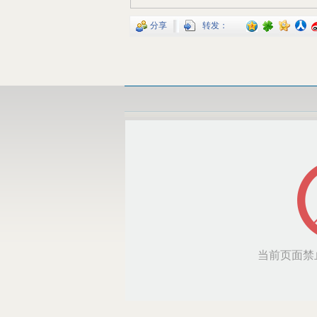
分享
转发：