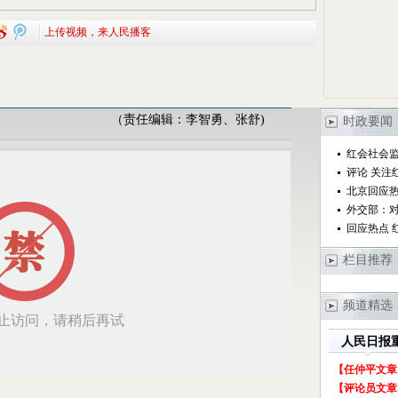
上传视频，来人民播客
（责任编辑：李智勇、张舒)
时政要闻
红会社会监
评论 关注
北京回应
外交部：
回应热点 
栏目推荐
频道精选
人民日报
【任仲平文章
【评论员文章