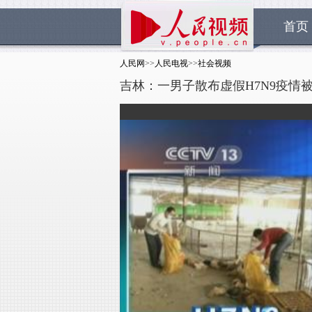
首页
人民网
>>
人民电视
>>
社会视频
吉林：一男子散布虚假H7N9疫情