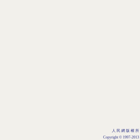
人 民 網 版 權 所
Copyright © 1997-2013 b