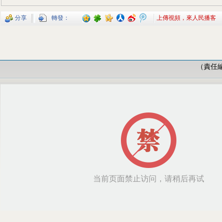
分享
轉發：
上傳視頻，來人民播客
（責任