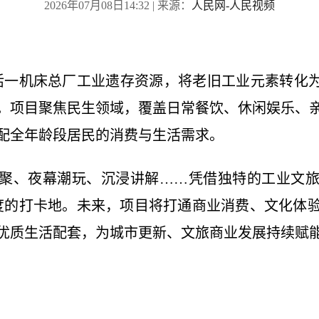
2026年07月08日14:32
| 来源：
人民网-人民视频
盘活一机床总厂工业遗存资源，将老旧工业元素转化为
。项目聚焦民生领域，覆盖日常餐饮、休闲娱乐、
配全年龄段居民的消费与生活需求。
聚、夜幕潮玩、沉浸讲解……凭借独特的工业文
热度的打卡地。未来，项目将打通商业消费、文化体
优质生活配套，为城市更新、文旅商业发展持续赋