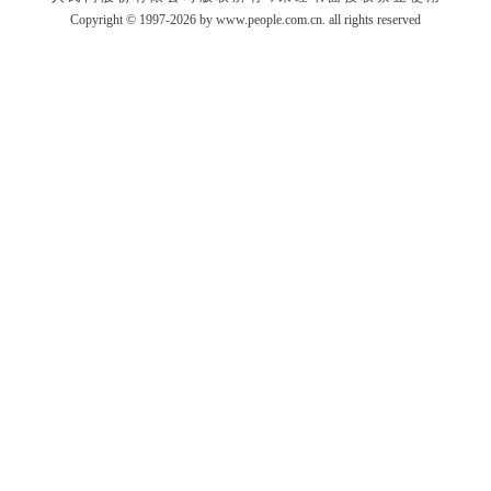
Copyright © 1997-2026 by www.people.com.cn. all rights reserved