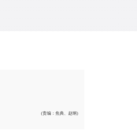
(责编：焦典、赵纲)