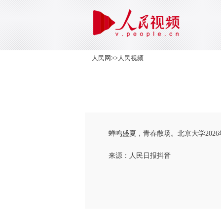
人民网
>>
人民视频
蝉鸣盛夏，青春散场。北京大学202
来源：人民日报抖音