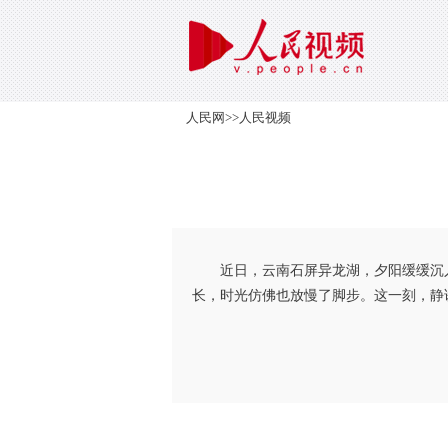
人民网
>>
人民视频
近日，云南石屏异龙湖，夕阳缓缓沉
长，时光仿佛也放慢了脚步。这一刻，静