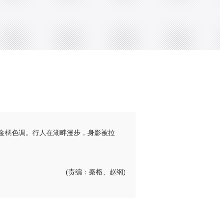
金橘色调。行人在湖畔漫步，身影被拉
(责编：秦榕、赵纲)