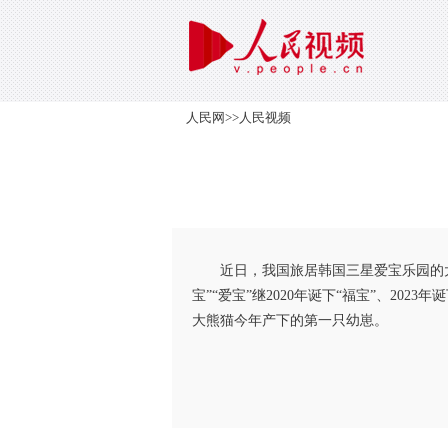
人民网
>>
人民视频
近日，我国旅居韩国三星爱宝乐园的大
宝”“爱宝”继2020年诞下“福宝”、2
大熊猫今年产下的第一只幼崽。