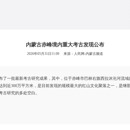
内蒙古赤峰境内重大考古发现公布
2026年05月31日11:09 来源：
人民网-内蒙古频道
布了一批最新考古研究成果，其中，位于赤峰市巴林右旗西拉沐沦河流域
达到近300万平方米，是目前发现的规模最大的红山文化聚落之一，是继
考古研究的多处空白。