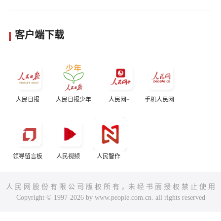
客户端下载
人民日报
人民日报少年
人民网+
手机人民网
领导留言板
人民视频
人民智作
人 民 网 股 份 有 限 公 司 版 权 所 有 ，未 经 书 面 授 权 禁 止 使 用
Copyright © 1997-2026 by www.people.com.cn. all rights reserved