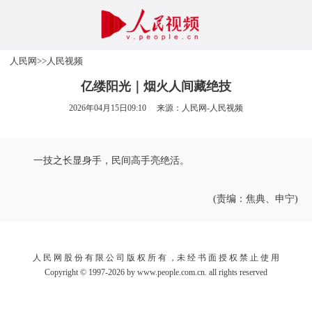
人民网
>>
人民视频
亿缕阳光｜烟火人间藏绝技
2026年04月15日09:10 来源：
人民网-人民视频
一技之长显身手，民间高手亮绝活。
(责编：焦典、申宁)
人 民 网 股 份 有 限 公 司 版 权 所 有 ，未 经 书 面 授 权 禁 止 使 用
Copyright © 1997-2026 by www.people.com.cn. all rights reserved