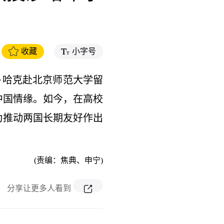
收藏
小字号
尔·哈克赴北京师范大学留
中国情缘。如今，在高校
为推动两国长期友好作出
(责编：焦典、申宁)
分享让更多人看到