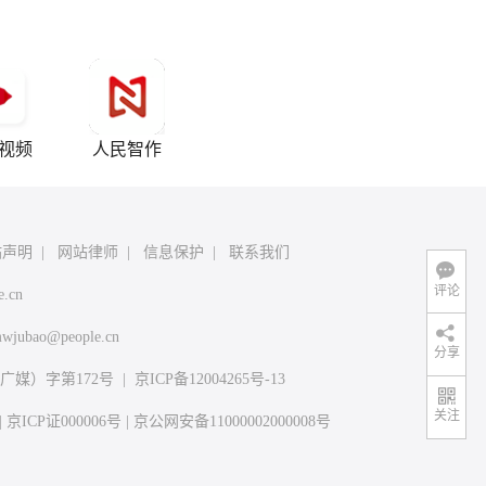
视频
人民智作
站声明
|
网站律师
|
信息保护
|
联系我们
评论
e.cn
wjubao@people.cn
分享
媒）字第172号
|
京ICP备12004265号-13
关注
|
京ICP证000006号
|
京公网安备11000002000008号