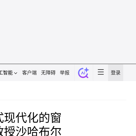
工智能
客户端
无障碍
举报
登录
式现代化的窗
教授沙哈布尔