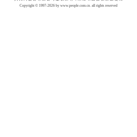
Copyright © 1997-2026 by www.people.com.cn. all rights reserved