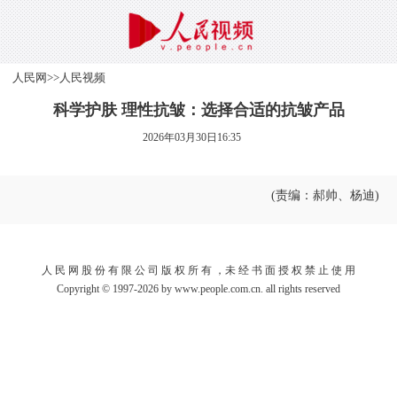
人民网
>>
人民视频
科学护肤 理性抗皱：选择合适的抗皱产品
2026年03月30日16:35
(责编：郝帅、杨迪)
人 民 网 股 份 有 限 公 司 版 权 所 有 ，未 经 书 面 授 权 禁 止 使 用
Copyright © 1997-2026 by www.people.com.cn. all rights reserved