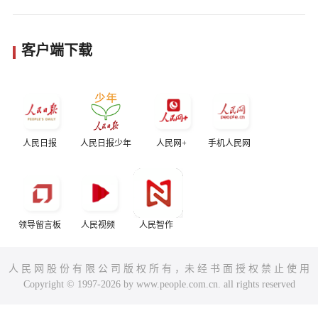
客户端下载
人民日报
人民日报少年
人民网+
手机人民网
领导留言板
人民视频
人民智作
人 民 网 股 份 有 限 公 司 版 权 所 有 ，未 经 书 面 授 权 禁 止 使 用
Copyright © 1997-2026 by www.people.com.cn. all rights reserved