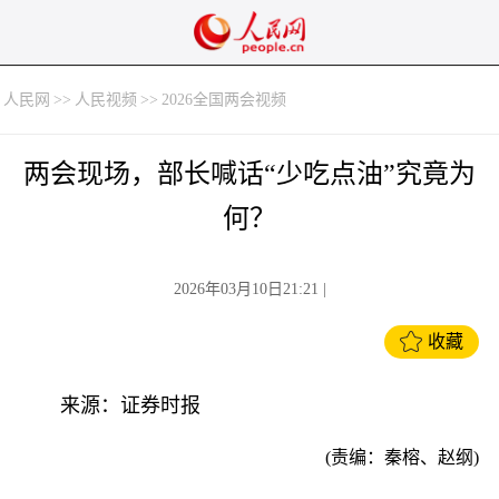
人民网
>>
人民视频
>>
2026全国两会视频
两会现场，部长喊话“少吃点油”究竟为
何？
2026年03月10日21:21
|
收藏
来源：证券时报
(责编：秦榕、赵纲)