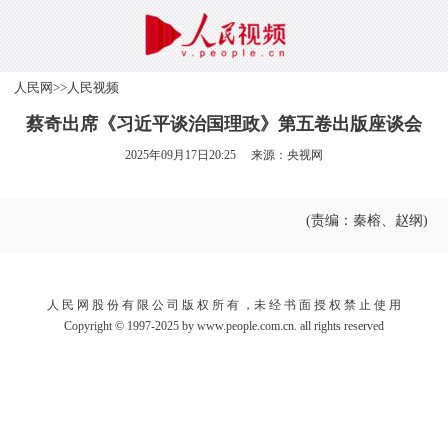
人民网
>>
人民视频
蔡奇出席《习近平谈治国理政》第五卷出版座谈会
2025年09月17日20:25 来源：
央视网
(责编：秦榕、赵纲)
人 民 网 股 份 有 限 公 司 版 权 所 有 ，未 经 书 面 授 权 禁 止 使 用
Copyright © 1997-2025 by www.people.com.cn. all rights reserved