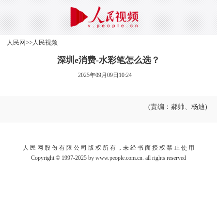
人民网
>>
人民视频
深圳e消费-水彩笔怎么选？
2025年09月09日10:24
(责编：郝帅、杨迪)
人 民 网 股 份 有 限 公 司 版 权 所 有 ，未 经 书 面 授 权 禁 止 使 用
Copyright © 1997-2025 by www.people.com.cn. all rights reserved