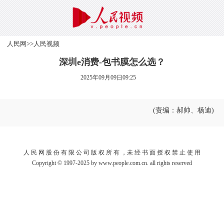
人民网
>>
人民视频
深圳e消费-包书膜怎么选？
2025年09月09日09:25
(责编：郝帅、杨迪)
人 民 网 股 份 有 限 公 司 版 权 所 有 ，未 经 书 面 授 权 禁 止 使 用
Copyright © 1997-2025 by www.people.com.cn. all rights reserved