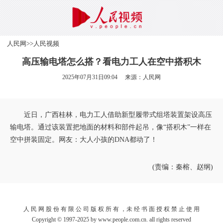
人民网
>>
人民视频
高压输电塔怎么搭？看电力工人在空中搭积木
2025年07月31日09:04 来源：
人民网
近日，广西桂林，电力工人借助新型履带式组塔装置架设高压
输电塔。通过该装置把地面的材料和部件起吊，像“搭积木”一样在
空中拼装固定。网友：大人小孩的DNA都动了！
(责编：秦榕、赵纲)
人 民 网 股 份 有 限 公 司 版 权 所 有 ，未 经 书 面 授 权 禁 止 使 用
Copyright © 1997-2025 by www.people.com.cn. all rights reserved