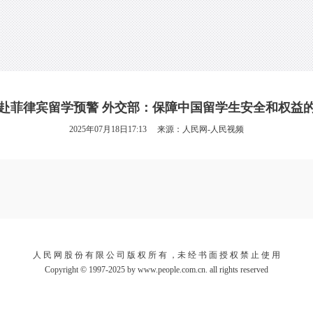
赴菲律宾留学预警 外交部：保障中国留学生安全和权益
2025年07月18日17:13 来源：
人民网-人民视频
人 民 网 股 份 有 限 公 司 版 权 所 有 ，未 经 书 面 授 权 禁 止 使 用
Copyright © 1997-2025 by www.people.com.cn. all rights reserved