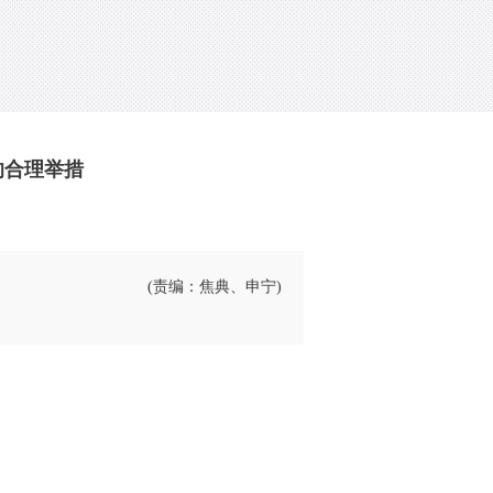
的合理举措
(责编：焦典、申宁)