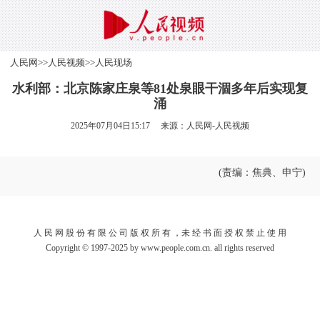
人民网
>>
人民视频
>>
人民现场
水利部：北京陈家庄泉等81处泉眼干涸多年后实现复
涌
2025年07月04日15:17 来源：
人民网-人民视频
(责编：焦典、申宁)
人 民 网 股 份 有 限 公 司 版 权 所 有 ，未 经 书 面 授 权 禁 止 使 用
Copyright © 1997-2025 by www.people.com.cn. all rights reserved