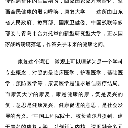
慢性病群体的生命期盼，回应国家应对老龄化、擘
画全民健康的殷切呼唤，康复大学——这所由山东
省人民政府、教育部、国家卫健委、中国残联等多
部委与青岛市合力托举的新型研究型大学，正以国
家战略磅礴落笔，作答关乎未来的健康之问。
“康复这个词汇，微观上可以理解为是一个学科
专业概念，对照的是临床医学，护理医学，基础医
学，预防医学等，康复医学是追求最佳医疗结局。
而康复大学的康复，康是健康的康，复是复兴的
复，意思是健康复兴、健康促进的意思，是社会发
展的含义。”中国工程院院士、校长董尔丹提到。建
于青岛的康复大学，以创新为内核，深度融合多元