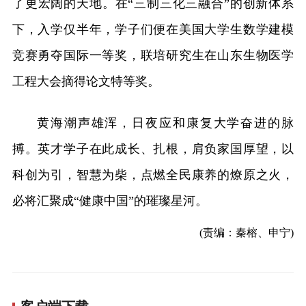
了更宏阔的天地。在“三制三化三融合”的创新体系
下，入学仅半年，学子们便在美国大学生数学建模
竞赛勇夺国际一等奖，联培研究生在山东生物医学
工程大会摘得论文特等奖。
黄海潮声雄浑，日夜应和康复大学奋进的脉
搏。英才学子在此成长、扎根，肩负家国厚望，以
科创为引，智慧为柴，点燃全民康养的燎原之火，
必将汇聚成“健康中国”的璀璨星河。
(责编：秦榕、申宁)