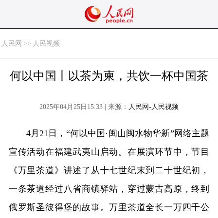
人民网
>>
人民视频
何以中国丨以茶为柬，共饮一杯中国茶
2025年04月25日15:33 | 来源：
人民网-人民视频
4月21日，“何以中国·闽山闽水物华新”网络主题
宣传活动在福建武夷山启动。在展演环节中，节目
《万里茶道》讲述了从十七世纪末到二十世纪初，
一条茶道经过八省商镇驿站，穿过蒙古高原，终到
俄罗斯圣彼得堡的故事。万里茶道全长一万四千公