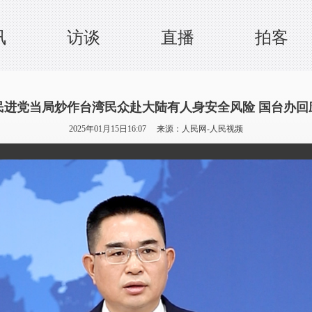
讯
访谈
直播
拍客
民进党当局炒作台湾民众赴大陆有人身安全风险 国台办回
2025年01月15日16:07 来源：
人民网-人民视频