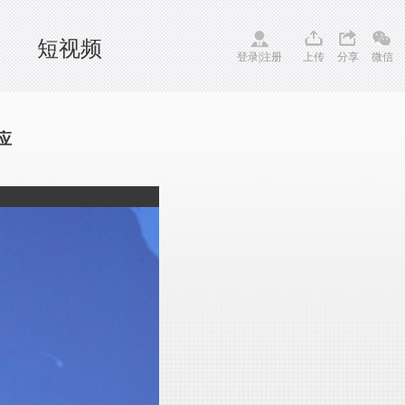
短视频
登录
|
注册
上传
分享
微信
应