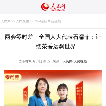
人民网
>>
人民视频
>>
2024全国两会视频
两会零时差｜全国人大代表石濡菲：让
一缕茶香远飘世界
2024年03月07日18:05 | 来源：
人民网-人民视频