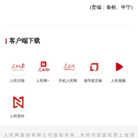
(责编：秦榕、申宁)
客户端下载
人民日报
人民网+
手机人民网
领导留言板
人民视频
人民智作
人 民 网 股 份 有 限 公 司 版 权 所 有 ，未 经 书 面 授 权 禁 止 使 用