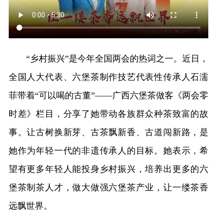
“乡村振兴”是今年全国两会的热词之一。近日，
全国人大代表、六堡茶制作技艺代表性传承人石濡
菲带着“可以喝的古董”——广西六堡茶做客《两会零
时差》栏目，分享了她带动各族群众种茶致富的故
事。让古树换新芽、古茶飘新香、古道闯新路，是
她作为年轻一代的非遗传承人的目标。她表示，希
望有更多年轻人能投身乡村振兴，培养出更多的六
堡茶制茶人才，做大做强六堡茶产业，让一缕茶香
远飘世界。