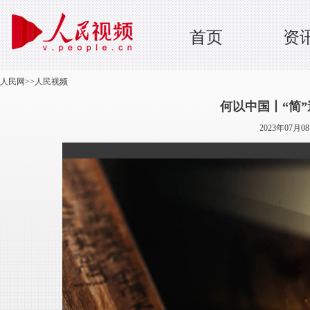
首页
资
人民网
>>
人民视频
何以中国丨“简”
2023年07月0