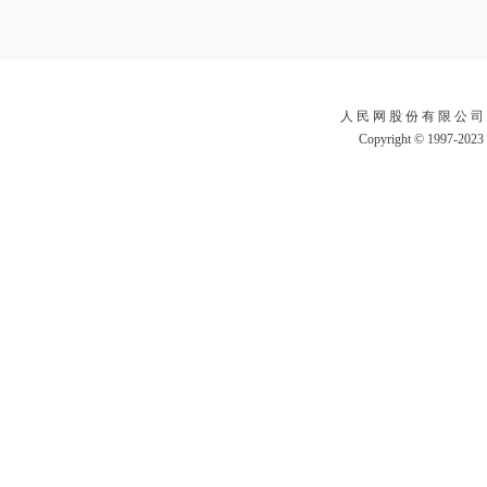
人 民 网 股 份 有 限 公 司
Copyright © 1997-2023 b