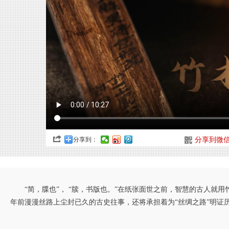
分享到：
分享到微
“简，牒也”， “牍，书版也。”在纸张面世之前，智慧的古人就用
年前漫漫丝路上尘封已久的古史往事，还将承担着为“丝绸之路”明证