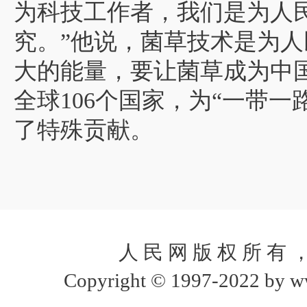
为科技工作者，我们是为人
究。”他说，菌草技术是为
大的能量，要让菌草成为中
全球106个国家，为“一带
了特殊贡献。
人 民 网 版 权 所 有 
Copyright © 1997-2022 by www