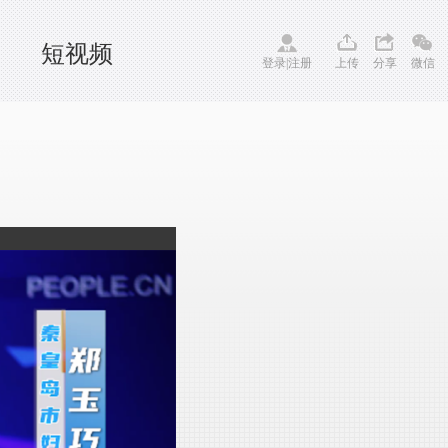
短视频
登录
|
注册
上传
分享
微信