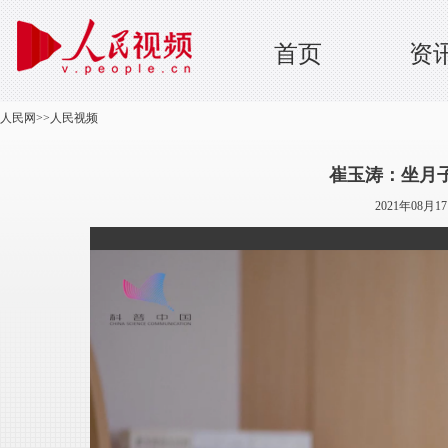
首页
资
人民网
>>
人民视频
崔玉涛：坐月
2021年08月1