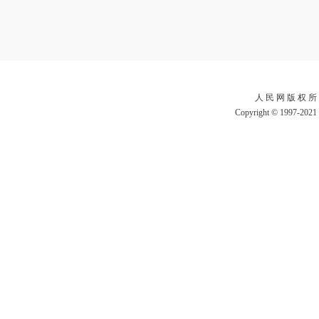
人 民 网 版 权 所
Copyright © 1997-2021 b