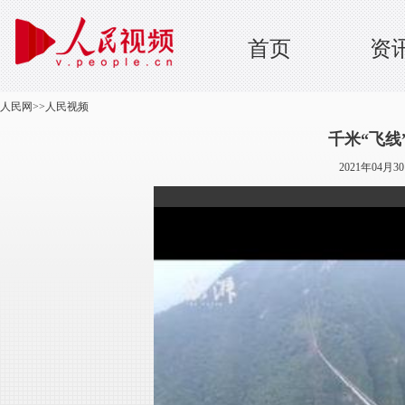
首页
资
人民网
>>
人民视频
千米“飞线
2021年04月3