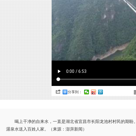
分享到：
喝上干净的自来水，一直是湖北省宜昌市长阳龙池村村民的期盼。当
潺泉水送入百姓人家。（来源：澎湃新闻）