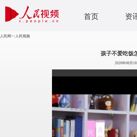
首页
资
人民网
>>
人民视频
孩子不爱吃饭
2020年08月1