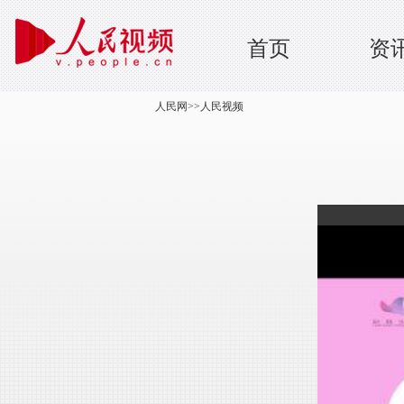
首页
资
人民网
>>
人民视频