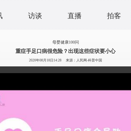
讯
访谈
直播
拍客
母婴健康100问
重症手足口病很危险？出现这些症状要小心
2020年08月18日14:28 来源：
人民网-科普中国