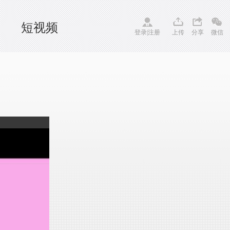
短视频
登录
|
注册
上传
分享
微信