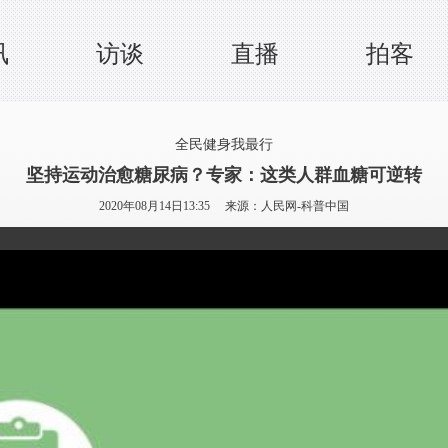
讯
访谈
直播
拍客
全民健身我最行
坚持运动治愈糖尿病？专家：这类人群血糖可逆转
2020年08月14日13:35 来源：
人民网-科普中国