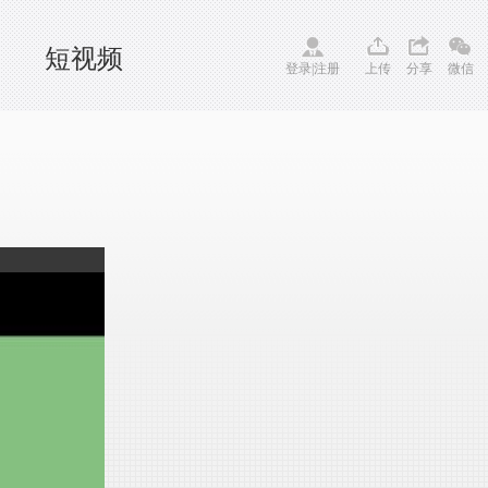
短视频
登录
|
注册
上传
分享
微信