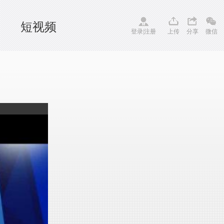
短视频
登录
|
注册
上传
分享
微信