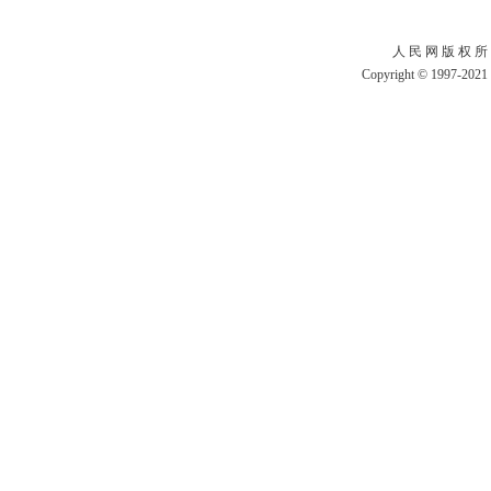
人 民 网 版 权 所
Copyright © 1997-2021 b