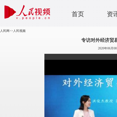
首页
资
人民网
>>
人民视频
专访对外经济贸
2020年06月0