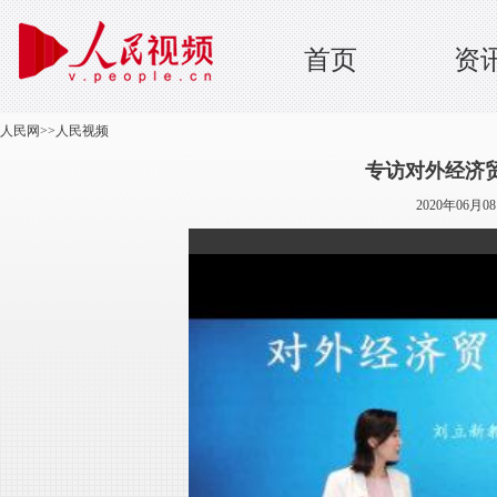
首页
资
人民网
>>
人民视频
专访对外经济
2020年06月0