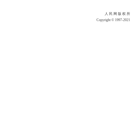
人 民 网 版 权 所
Copyright © 1997-2021 b