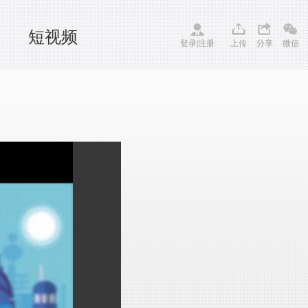
短视频
登录
|
注册
上传
分享
微信