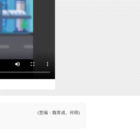
(责编：魏青成、何萌)