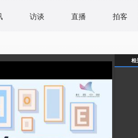
讯
访谈
直播
拍客
相