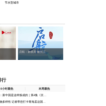
节水型城市
90%
启航：新棋局·瞰长江
排行
24小时最热
本周最热
：新中国是这样炼成的｜第4集《京…
物多样性 记者带您打卡青海孟达国…