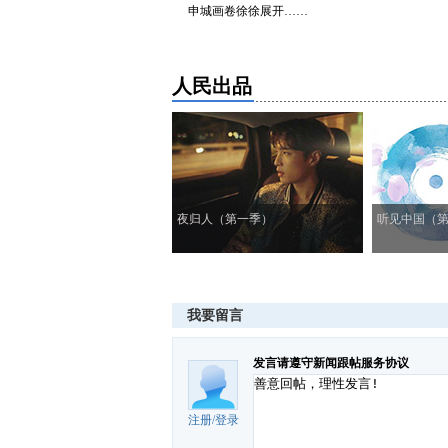
申城画卷徐徐展开……
人民出品
夜归人（第一季）
听见中国（
我要留言
发言请遵守新闻跟帖服务协议
注册
/
登录