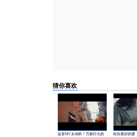
猜你喜欢
地少年儿童欢度“六一”
这首MV太动听！万家灯火的
给你更好的爱