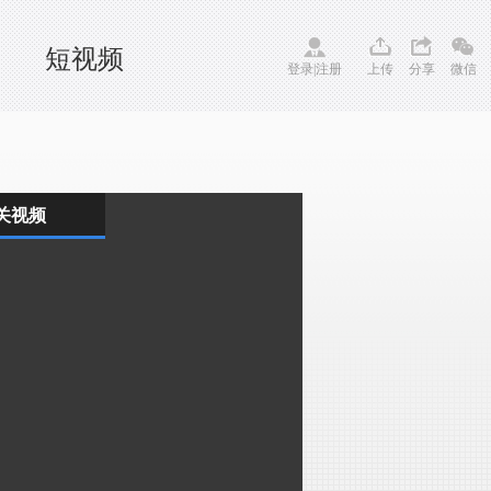
短视频
登录
|
注册
上传
分享
微信
关视频