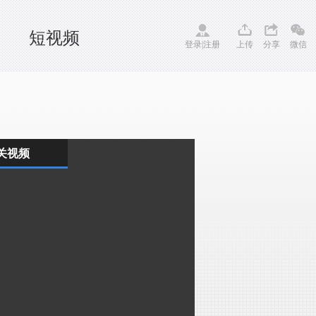
短视频
登录
|
注册
上传
分享
微信
关视频