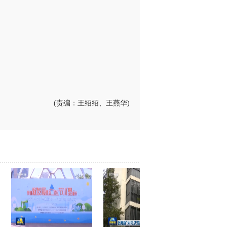
(责编：王绍绍、王燕华)