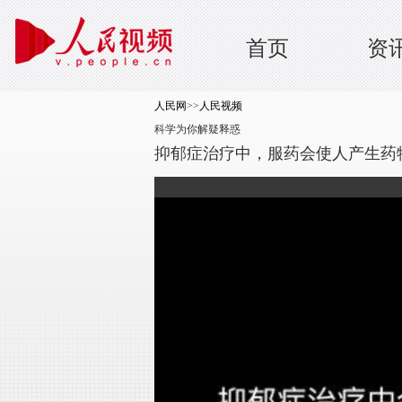
首页
资
人民网
>>
人民视频
科学为你解疑释惑
抑郁症治疗中，服药会使人产生药