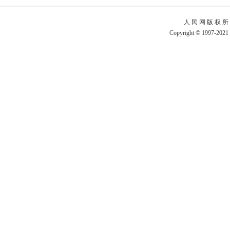
人 民 网 版 权 所
Copyright © 1997-2021 b