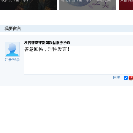
夜归人（第一季）
听见中国（第一季）：吟唱之美
来信调
我要留言
发言请遵守新闻跟帖服务协议
注册
/
登录
同步：