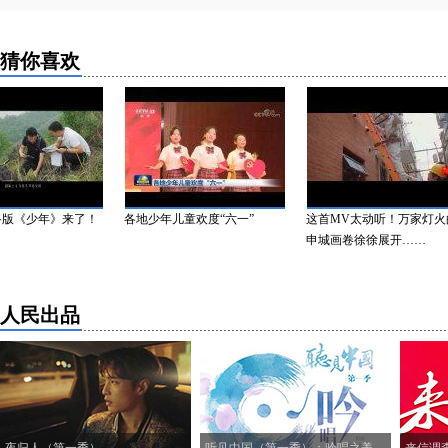
猜你喜欢
《少年》来了！
各地少年儿童欢度“六一”
这首MV太动听！万家灯火的
申城画卷徐徐展开……
人民出品