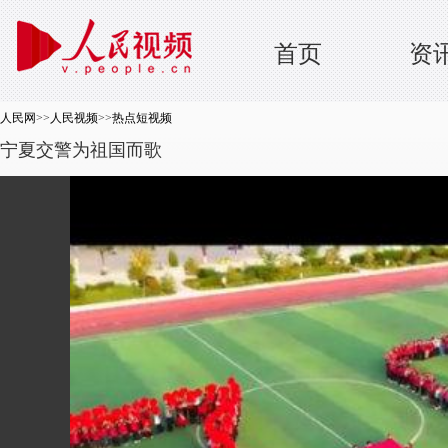
首页
资
人民网
>>
人民视频
>>
热点短视频
宁夏交警为祖国而歌