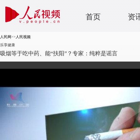
首页
资
人民网
>>
人民视频
乐享健康
吸烟等于吃中药、能“扶阳”？专家：纯粹是谣言