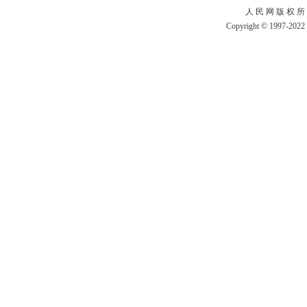
人 民 网 版 权 所
Copyright © 1997-2022 b