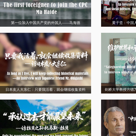
第一位加入中国共产党的外国人——马海德
黄子坚：中国
日本友人大东仁：只要我活着，就会继续收集资料
剑桥大学教授方德