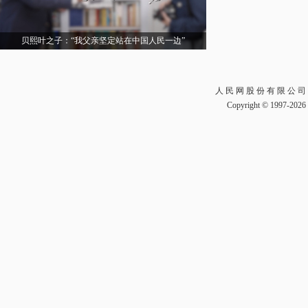
贝熙叶之子：“我父亲坚定站在中国人民一边”
人 民 网 股 份 有 限 公 司
Copyright © 1997-2026 b