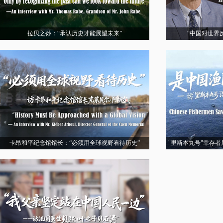
拉贝之孙：“承认历史才能展望未来”
“中国对世界
卡昂和平纪念馆馆长：“必须用全球视野看待历史”
"里斯本丸号"幸存